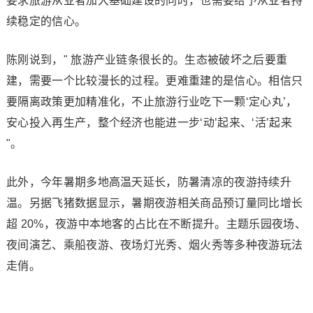
要求旅游从业者加大基础建设的同时，也需要给予从业者持
续稳定的信心。
陈刚说到，" 旅游产业链条很长的。生态被破坏之后要重
建，需要一个比较漫长的过程。更难重建的是信心。相信只
要隔离政策更加精准化，不止旅游行业吃下一颗‘定心丸’，
安心投入再生产，整个经济也能进一步‘动’起来、‘活’起来
"。
此外，今年暑期多地高温天延长，防暑清凉的夜游持续升
温。另据飞猪数据显示，暑期夜游相关商品预订量同比增长
超 20%，夜游中本地客的占比在不断提升。主题乐园夜场、
夜间演艺、乘船夜游、夜场灯光秀、烟火秀等多种夜游玩法
走俏。