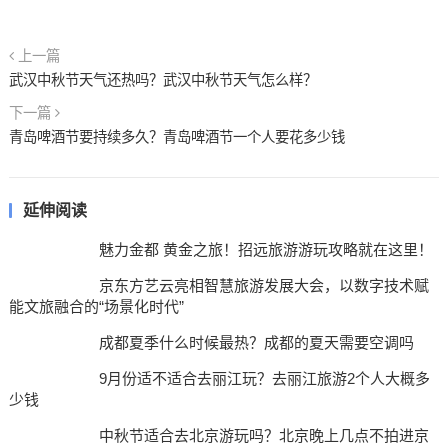
上一篇
武汉中秋节天气还热吗？武汉中秋节天气怎么样？
下一篇
青岛啤酒节要持续多久？青岛啤酒节一个人要花多少钱
延伸阅读
魅力金都 黄金之旅！招远旅游游玩攻略就在这里！
京东方艺云亮相智慧旅游发展大会，以数字技术赋
能文旅融合的“场景化时代”
成都夏季什么时候最热？成都的夏天需要空调吗
9月份适不适合去丽江玩？去丽江旅游2个人大概多
少钱
中秋节适合去北京游玩吗？北京晚上几点不拍进京