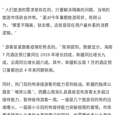
" 人们旅游的需求是存在的，只要解决隔离的问题，当地的
旅游市场就会井喷。" 面对今年暑期旅游现状，陈刚认
为，"哪里不隔离，就去哪。这就是现在用户最朴素的消费
逻辑。"
" 游客是紧跟着疫情形势走的。" 陈刚提到。数据显示，海南
7 月酒店预订量同比 2019 年增长四成，新疆同比增长九
成，云南同比增长超六成。其中，新疆和云南 7 月的酒店预
订量都创近 4 年来同期新高。
同时，热门目的地承接游客的能力受到挑战。新疆的独库公
路变 " 堵哭公路 "，西藏山南洛扎县直接宣布游客太多超过
接待能力，暂停接待游客一周。一面是几个旅游目的地的迅
速爆火，一面是小众目的地接待能力突破极限的窘境。市场