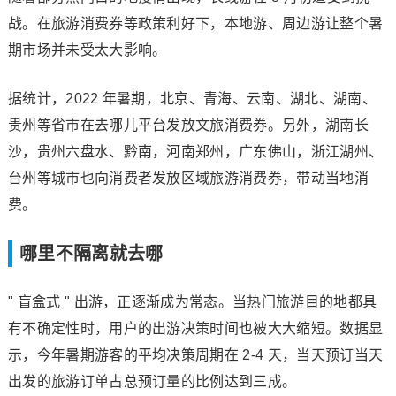
战。在旅游消费券等政策利好下，本地游、周边游让整个暑
期市场并未受太大影响。
据统计，2022 年暑期，北京、青海、云南、湖北、湖南、
贵州等省市在去哪儿平台发放文旅消费券。另外，湖南长
沙，贵州六盘水、黔南，河南郑州，广东佛山，浙江湖州、
台州等城市也向消费者发放区域旅游消费券，带动当地消
费。
哪里不隔离就去哪
" 盲盒式 " 出游，正逐渐成为常态。当热门旅游目的地都具
有不确定性时，用户的出游决策时间也被大大缩短。数据显
示，今年暑期游客的平均决策周期在 2-4 天，当天预订当天
出发的旅游订单占总预订量的比例达到三成。