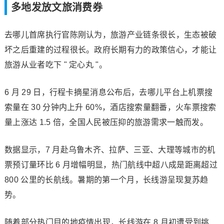
多地发放文旅消费券
去哪儿首席执行官陈刚认为，旅游产业链条很长，生态被破
坏之后重建的过程很长。政府长期有力的政策信心，才能让
旅游从业者吃下 " 定心丸 "。
6 月 29 日，行程卡摘星消息公布后，去哪儿平台上机票搜
索量在 30 分钟内上升 60%，酒店搜索量翻番，火车票搜索
量上涨达 1.5 倍，全国人民被压抑的旅游需求一触而发。
数据显示，7 月赴乌鲁木齐、拉萨、三亚、大理等城市的机
票预订量环比 6 月增幅明显，热门航线中超八成是距离超过
800 公里的长航线。暑期的第一个月，长线游呈现复苏趋
势。
随着部分热门目的地疫情出现，长线游在 8 月初遭受到挑