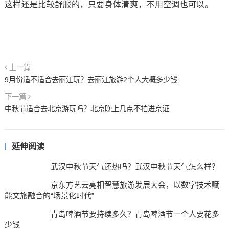
这样还是比较舒服的，只要身体清爽，不用空调也可以。
上一篇
9月份适不适合去丽江玩？去丽江旅游2个人大概多少钱
下一篇
中秋节适合去北京游玩吗？北京晚上几点不拍进京证
延伸阅读
武汉中秋节天气还热吗？武汉中秋节天气怎么样？
京东方艺云亮相智慧旅游发展大会，以数字技术赋
能文旅融合的“场景化时代”
青岛啤酒节要持续多久？青岛啤酒节一个人要花多
少钱