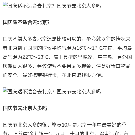
国庆适不适合去北京？
国庆不嫌人多去北京还是比较可以的，毕竟就以往的情况来
看北京到了国庆的时候平均气温为16℃～17℃左右，平均最
高气温为22℃～23℃，属于典型的早晚凉，中午热。另外国
庆期间人很多，建议游客不要带太多现金，注意好贵重物品
的安全。最好携带银行卡，在北京取钱很方便。
国庆节去北京人多吗
国庆节北京人多的很，毕竟10月是北京一年中最美好的季
节。正所谓“金九银十”，九月、十月的北京，温度适宜，秋