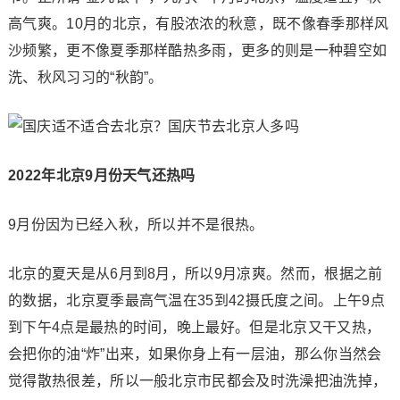
高气爽。10月的北京，有股浓浓的秋意，既不像春季那样风
沙频繁，更不像夏季那样酷热多雨，更多的则是一种碧空如
洗、秋风习习的“秋韵”。
2022年北京9月份天气还热吗
9月份因为已经入秋，所以并不是很热。
北京的夏天是从6月到8月，所以9月凉爽。然而，根据之前
的数据，北京夏季最高气温在35到42摄氏度之间。上午9点
到下午4点是最热的时间，晚上最好。但是北京又干又热，
会把你的油“炸”出来，如果你身上有一层油，那么你当然会
觉得散热很差，所以一般北京市民都会及时洗澡把油洗掉，