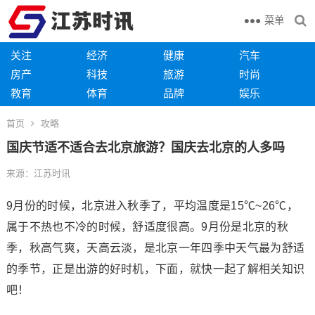
菜单
关注
经济
健康
汽车
房产
科技
旅游
时尚
教育
体育
品牌
娱乐
首页
攻略
国庆节适不适合去北京旅游？国庆去北京的人多吗
来源：江苏时讯
9月份的时候，北京进入秋季了，平均温度是15℃~26℃，
属于不热也不冷的时候，舒适度很高。9月份是北京的秋
季，秋高气爽，天高云淡，是北京一年四季中天气最为舒适
的季节，正是出游的好时机，下面，就快一起了解相关知识
吧！