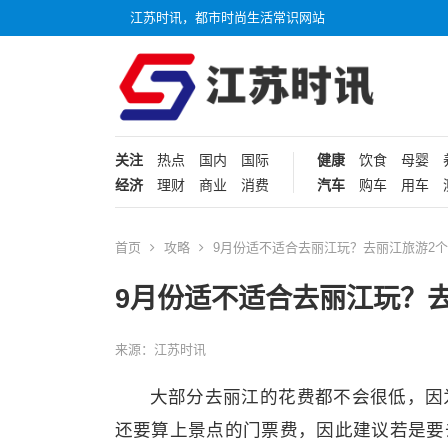
江苏时讯，都市时尚生活常识网站
关注
热点
国内
国际
健康
饮食
母婴
经济
理财
商业
消费
汽车
购车
用车
首页
攻略
9月份适不适合去丽江玩？去丽江旅游2
9月份适不适合去丽江玩？
来源：江苏时讯
大部分去丽江的花费都不会很低，因
还要算上景点的门票费，因此建议若是要