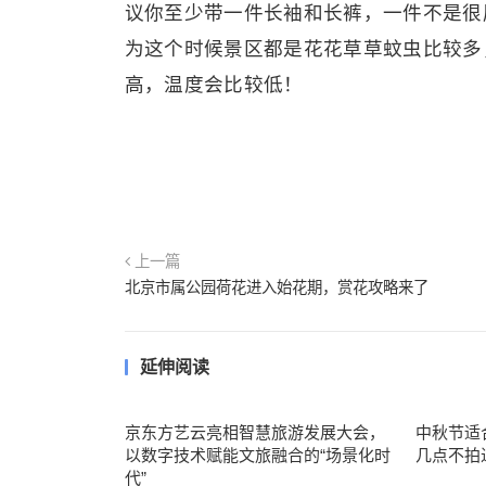
议你至少带一件长袖和长裤，一件不是很
为这个时候景区都是花花草草蚊虫比较多
高，温度会比较低！
上一篇
北京市属公园荷花进入始花期，赏花攻略来了
延伸阅读
京东方艺云亮相智慧旅游发展大会，
中秋节适
以数字技术赋能文旅融合的“场景化时
几点不拍
代”