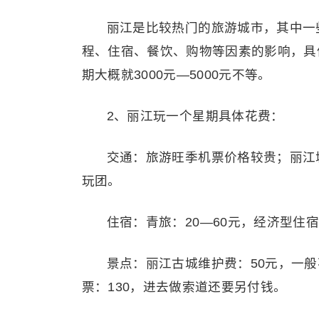
丽江是比较热门的旅游城市，其中一
程、住宿、餐饮、购物等因素的影响，具
期大概就3000元—5000元不等。
2、丽江玩一个星期具体花费：
交通：旅游旺季机票价格较贵；丽江
玩团。
住宿：青旅：20—60元，经济型住宿
景点：丽江古城维护费：50元，一般
票：130，进去做索道还要另付钱。