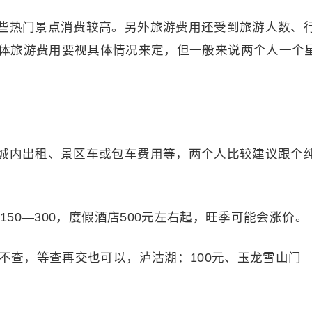
些热门景点消费较高。另外旅游费用还受到旅游人数、
体旅游费用要视具体情况来定，但一般来说两个人一个
城内出租、景区车或包车费用等，两个人比较建议跟个
150—300，度假酒店500元左右起，旺季可能会涨价。
不查，等查再交也可以，泸沽湖：100元、玉龙雪山门