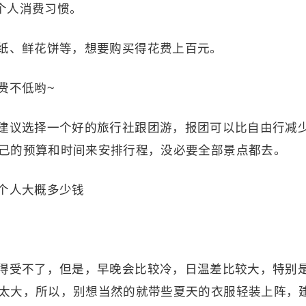
看个人消费习惯。
纸、鲜花饼等，想要购买得花费上百元。
费不低哟~
建议选择一个好的旅行社跟团游，报团可以比自由行减
己的预算和时间来安排行程，没必要全部景点都去。
得受不了，但是，早晚会比较冷，日温差比较大，特别
太大，所以，别想当然的就带些夏天的衣服轻装上阵，