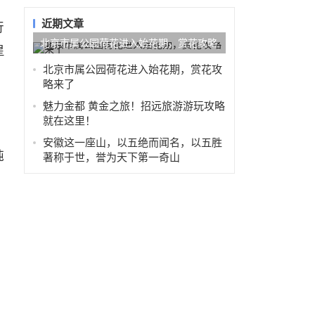
近期文章
行
北京市属公园荷花进入始花期，赏花攻略
星
来了
北京市属公园荷花进入始花期，赏花攻
略来了
魅力金都 黄金之旅！招远旅游游玩攻略
就在这里！
安徽这一座山，以五绝而闻名，以五胜
纯
著称于世，誉为天下第一奇山