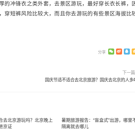
厚的冲锋衣之类外套，去景区游玩，最好穿长衣长裤，
，穿短裤风险比较大，而且你去游玩的有些景区海拔比
下一
国庆节适不适合去北京旅游？国庆去北京的人多
合去北京游玩吗？北京晚上
暑期旅游报告：“盲盒式”出游，哪里
进京证
隔离就去哪儿