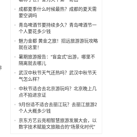
成都夏季什么时候最热？成都的夏天需
要空调吗
青岛啤酒节要持续多久？青岛啤酒节一
个人要花多少钱
魅力金都 黄金之旅！招远旅游游玩攻略
就在这里！
暑期旅游报告：“盲盒式”出游，哪里不
隔离就去哪儿
非
武汉中秋节天气还热吗？武汉中秋节天
气怎么样？
中秋节适合去北京游玩吗？北京晚上几
点不拍进京证
9月份适不适合去丽江玩？去丽江旅游2
个人大概多少钱
京东方艺云亮相智慧旅游发展大会，以
数字技术赋能文旅融合的“场景化时代”