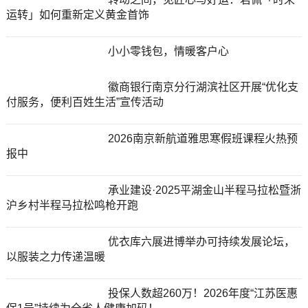
运转」如何重新定义黄金首饰
小小零钱包，情暖客户心
徽商银行南京分行湖滨社区开展“优化支
付服务，便利百姓生活”宣传活动
2026南京新航道雅思寒假班课程火热预
报中
承业建设·2025平湖金山半程马拉松暨浙
沪乡村半程马拉松鸣枪开跑
优衣库六展进博举办可持续发展论坛，
以服装之力传递温暖
投保人数超260万！2026年度“江苏医惠