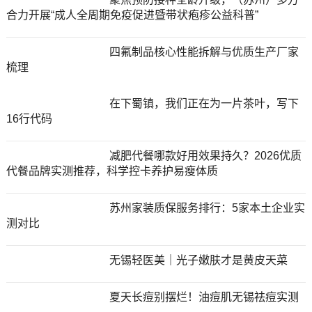
合力开展“成人全周期免疫促进暨带状疱疹公益科普”
四氟制品核心性能拆解与优质生产厂家
梳理
在下蜀镇，我们正在为一片茶叶，写下
16行代码
减肥代餐哪款好用效果持久？2026优质
代餐品牌实测推荐，科学控卡养护易瘦体质
苏州家装质保服务排行：5家本土企业实
测对比
无锡轻医美｜光子嫩肤才是黄皮天菜
夏天长痘别摆烂！油痘肌无锡祛痘实测