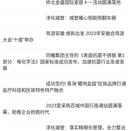
桥北金盛国际家居十一活动圆满落地
淳化城管：城管暖心相助侧翻车辆
驾游安徽 焕新出发 2023年安徽自驾游
大会“十度”举办
同曦集团主导的《表面抗菌不锈钢 第1
部分：电化学法》国家标准成功发布，加速抗菌行业急速发
展
成功签约! 青海“藏地盐姐”民族品牌打通
盐疗科技和民族特色特产融合
2023爱采购百城中国行南通站圆满落
幕，助推企业抢跑时代
淳化城管：落实精细化管理，全力整治