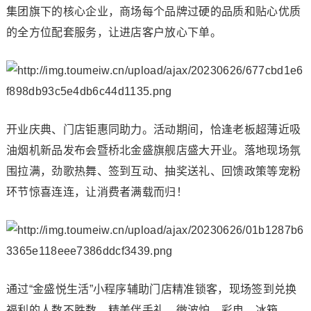
集团旗下的核心企业，商场每个品牌过硬的品质和贴心优质
的全方位配套服务，让进店客户放心下单。
开业庆典、门店钜惠同助力。活动期间，恰逢老板超薄近吸
油烟机新品发布会暨桥北金盛旗舰店盛大开业。落地现场氛
围拉满，劲歌热舞、签到互动、抽奖送礼、回馈政策等宠粉
环节惊喜连连，让消费者满载而归！
通过“金盛悦生活”小程序辅助门店精准锁客，现场签到兑换
福利的人数不胜数，精美伴手礼、微波炉、彩电、冰箱