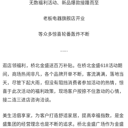
无数福利活动、新品爆款接踵而至
老板电器旗舰店开业
等众多惊喜轮番轰炸不断
......
逛店领福利，桥北金盛送百万补贴。在桥北金盛618活动期
间，商场热闹非凡，各个品牌开单不断，客流满满，落地当
天，尽管下起大雨，但没有阻挡消费者参加活动的热情，惊
喜于此次活动的福利政策，现场客户按捺不住激动的心情，
接二连三进店咨询洽谈。
美生活倡享家，为客户打造舒适家居，提高幸福指数，是金
盛集团的经营理念也是不断的追求。桥北金盛广场作为金盛