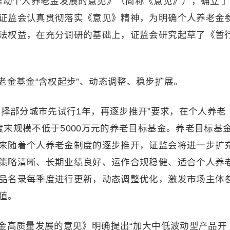
推动个人养老金发展的意见》（简称《意见》），确立了
证监会认真贯彻落实《意见》精神，为明确个人养老金
法权益，在充分调研的基础上，证监会研究起草了《暂
老金基金“含权起步”、动态调整、稳步扩展。
选择部分城市先试行1年，再逐步推开”要求，在个人养老
末规模不低于5000万元的养老目标基金。养老目标基
来随着个人养老金制度的逐步推开，证监会将进一步扩
策略清晰、长期业绩良好、运作合规稳健、适合个人养
品名录每季度进行更新，动态调整优化，激发市场主体
值。
金高质量发展的意见》明确提出“加大中低波动型产品开