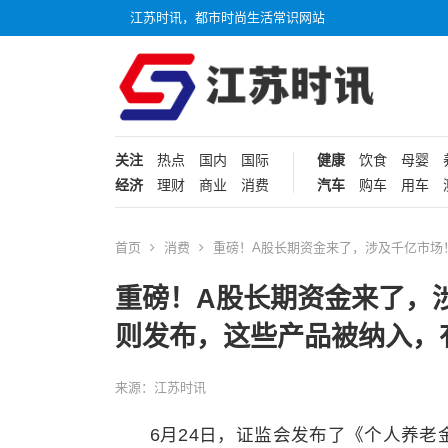
江苏时讯，都市时尚生活常识网站
关注
热点
国内
国际
健康
饮食
母婴
经济
理财
商业
消费
汽车
购车
用车
首页
消费
重磅！A股长期资金来了，涉及千亿市场
重磅！A股长期资金来了，
则发布，这些产品被纳入，
来源：江苏时讯
6月24日，证监会发布了《个人养