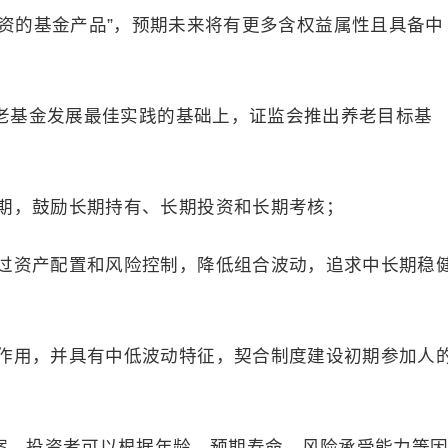
资的基金产品”，预期未来将有更多含权益属性且具备中
养老基金发展最佳实践的基础上，证监会推出养老目标基
期，鼓励长期持有、长期投资和长期考核；
过资产配置和风险控制，降低组合波动，追求中长期稳
作用，并具有中低波动特征，契合制度建设初期参加人
方案，投资者可以根据年龄、预期寿命、风险承受能力等