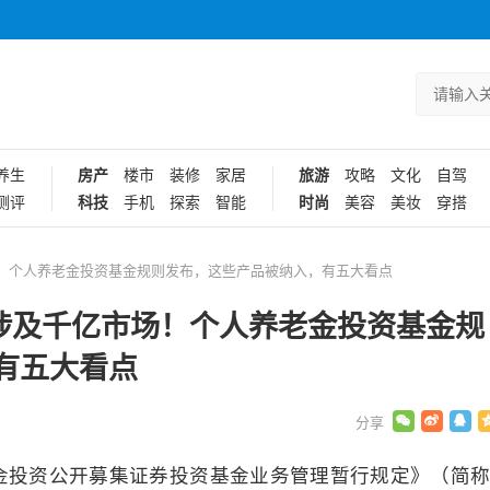
养生
房产
楼市
装修
家居
旅游
攻略
文化
自驾
测评
科技
手机
探索
智能
时尚
美容
美妆
穿搭
！个人养老金投资基金规则发布，这些产品被纳入，有五大看点
涉及千亿市场！个人养老金投资基金规
有五大看点
老金投资公开募集证券投资基金业务管理暂行规定》（简