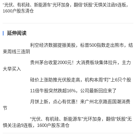
“光伏、有机硅、新能源车”光环加身，翻倍“妖股”无惧关注函9连板，
1600户股东清仓
延伸阅读
利空经济数据提振美股，标普500指数走出熊市，结
束周线三连阴
贵州茅台收复2000元！大消费板块集体拉升，主力
大举买入
硅价上涨助推光伏股走高，机构本周“盯”上6只个股
11倍牛股突然跌超16%，公司最新回应来了
月饼上新，点心有优惠！来广州北京路逛国潮消费
节
“光伏、有机硅、新能源车”光环加身，翻倍“妖股”无
惧关注函9连板，1600户股东清仓