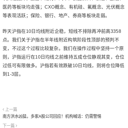
医药等板块均走强；CXO概念、有机硅、氟概念、光伏概念
等表现活跃；保险、银行、地产、券商等板块走弱。
昨天沪指在10日均线附近企稳，短线不排除再冲前高3358
点。我们关于沪指在半年线附近构筑阶段性顶部的预判不
变，不过这个过程比较复杂。我们在操作过程中坚持一个原
则，沪指运行在10日均线之前维持五成仓位静观其变，仓位
过低可有限做多。沪指若有效跌破10日均线，则将仓位降低
到1-3层。
上一篇
南方洪水凶猛，多家A股公司回应！机构喊话：仍需警惕
下一篇