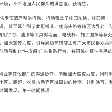
环境，不断增强人民群众的满意度、获得感。
小广告专项清理整治行动，行动覆盖了桂园东路、桂园南
道，甚至延伸到了北街桥巷、戎岗头路等辖区边界处。
，利用铲刀、油漆等工具对墙面、电线杆、施工围挡等多
，加大宣传力度，引导周边商铺店主与广大市民群众共
时劝导制止“牛皮癣”广告张贴行为，共同维护整洁有序
物业等其他部门的沟通协作，不断加大巡查力度，同时
小区、商超、农贸市场等区域周边的检测，让乱涂写、
时间发现，第一时间处理。