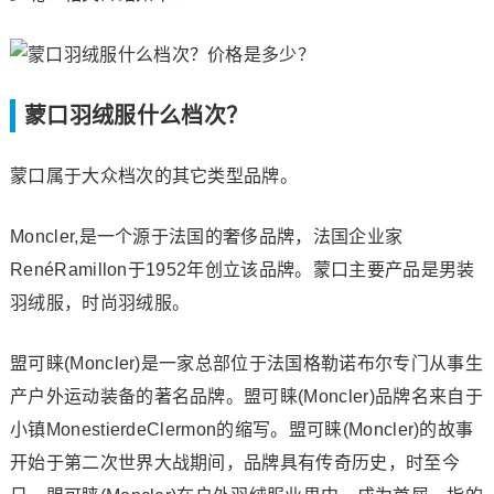
蒙口羽绒服什么档次？
蒙口属于大众档次的其它类型品牌。
Moncler,是一个源于法国的奢侈品牌，法国企业家
RenéRamillon于1952年创立该品牌。蒙口主要产品是男装
羽绒服，时尚羽绒服。
盟可睐(Moncler)是一家总部位于法国格勒诺布尔专门从事生
产户外运动装备的著名品牌。盟可睐(Moncler)品牌名来自于
小镇MonestierdeClermon的缩写。盟可睐(Moncler)的故事
开始于第二次世界大战期间，品牌具有传奇历史，时至今