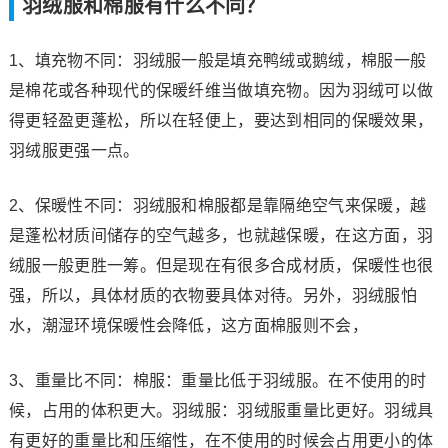
羽绒服和棉服有什么不同？
1、填充物不同：羽绒服一般是填充鸭绒或鹅绒，棉服一般
是棉花或各种现代的保暖纤维当做填充物。因为羽绒可以做
得更轻盈更蓬松，所以在轻便上，要达到相同的保暖效果，
羽绒服更强一点。
2、保暖性不同：羽绒服和棉服都是靠隔绝空气来保暖，越
是蓬松材质间储存的空气越多，也就越保暖，在这方面，羽
绒服一般更胜一筹。但是现在有很多合成材质，保暖性也很
强，所以，具体材质的衣物要具体对待。另外，羽绒服怕
水，潮湿环境保暖性会降低，这方面棉服则不会，
3、重量比不同：棉服：重量比低于羽绒服。在不使用的时
候，占用的体积更大。羽绒服：羽绒服重量比更好。羽绒具
有更好的重量比和压缩性，在不使用的时候会占用更小的体