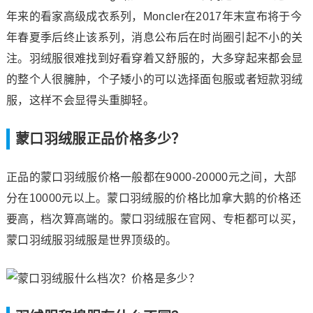
年来的看家高级成衣系列，Moncler在2017年末宣布将于今
年春夏季后终止该系列，消息公布后在时尚圈引起不小的关
注。羽绒服很难找到好看穿着又舒服的，大多穿起来都会显
的整个人很臃肿，个子矮小的可以选择面包服或者短款羽绒
服，这样不会显得头重脚轻。
蒙口羽绒服正品价格多少？
正品的蒙口羽绒服价格一般都在9000-20000元之间，大部
分在10000元以上。蒙口羽绒服的价格比加拿大鹅的价格还
要高，档次算高端的。蒙口羽绒服在官网、专柜都可以买，
蒙口羽绒服羽绒服是世界顶级的。