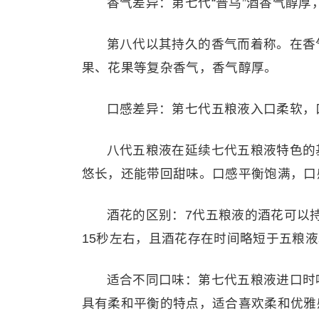
香气差异：第七代“普乌”酒香气醇
第八代以其持久的香气而着称。在香
果、花果等复杂香气，香气醇厚。
口感差异：第七代五粮液入口柔软，
八代五粮液在延续七代五粮液特色的
悠长，还能带回甜味。口感平衡饱满，口
酒花的区别：7代五粮液的酒花可以
15秒左右，且酒花存在时间略短于五粮
适合不同口味：第七代五粮液进口时
具有柔和平衡的特点，适合喜欢柔和优雅