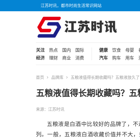
江苏时讯，都市时尚生活常识网站
关注
热点
国内
国际
健康
饮食
母婴
经济
理财
商业
消费
汽车
购车
用车
首页
品牌库
五粮液值得长期收藏吗？五粮液放久了
五粮液值得长期收藏吗？五
来源：江苏时讯
五粮液是白酒中比较好的品牌了，不
列。一般，五粮液白酒收藏价值并不大，