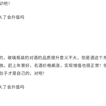
识吧！
的，玻璃瓶装的对酒的品质提升意义不大，但是酒这个
放。赶上年景好，名酒价格飙涨，实现增值也很正常！
肚子才是自己的，对吧！