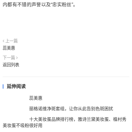
内都有不错的声誉以及“忠实粉丝”。
上一篇
蕊美惠
下一篇
返回列表
延伸阅读
蕊美惠
丽格诺维净斑套组，让你从此告别色斑困扰
十大美妆蛋品牌排行榜，雅诗兰黛美妆蛋、植村秀
美妆蛋不吸粉很好用