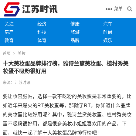
菜单
关注
经济
健康
汽车
房产
科技
旅游
时尚
教育
体育
品牌
娱乐
首页
美妆
十大美妆蛋品牌排行榜，雅诗兰黛美妆蛋、植村秀美
妆蛋不吸粉很好用
来源：江苏时讯
要让妆容服帖，选择一款不吃粉的美妆蛋是非常重要的，比
如近年来爆火的RT美妆蛋等，那除了RT，你知道什么品牌
的美妆蛋比较好用呢？其中，雅诗兰黛美妆蛋、植村秀美妆
蛋不吸粉很好用，都是很多美妆小姐姐喜欢用的产品，下
面，就快一起了解十大美妆蛋品牌排行榜吧！