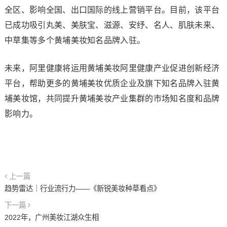
全区、影响全国、出口国际的线上营销平台。目前，该平台
已成功吸引丸美、美肤宝、滋源、安纾、名人、肌肤未来、
中草集等多个黄埔美妆知名品牌入驻。
未来，阿里健康将运用黄埔美妆阿里健康产业促进创新经济
平台，帮助更多的黄埔美妆优质企业及旗下知名品牌入驻黄
埔美妆馆，共同提升黄埔美妆产业集群的市场知名度和品牌
影响力。
上一篇
趋势雷达｜行业流行力——《新锐美妆种草看点》
下一篇
2022年，广州美妆江湖众生相