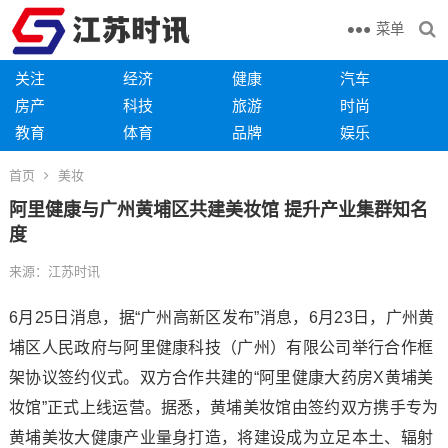
菜单
关注
经济
健康
汽车
房产
科技
旅游
时尚
教育
体育
品牌
娱乐
首页
美妆
阿里健康与广州黄埔区共建美妆馆 提升产业集群知名
度
来源：江苏时讯
6月25日消息，据“广州高新区发布”消息，6月23日，广州黄
埔区人民政府与阿里健康科技（广州）有限公司举行合作框
架协议签约仪式。双方合作共建的“阿里健康大药房X黄埔美
妆馆”正式上线运营。据悉，黄埔美妆馆由签约双方携手专为
黄埔美妆大健康产业量身打造，将建设成为立足本土、辐射