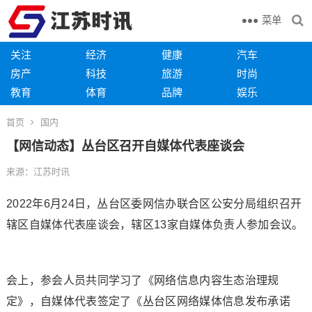
菜单
关注
经济
健康
汽车
房产
科技
旅游
时尚
教育
体育
品牌
娱乐
首页
国内
【网信动态】丛台区召开自媒体代表座谈会
来源：江苏时讯
2022年6月24日，丛台区委网信办联合区公安分局组织召开
辖区自媒体代表座谈会，辖区13家自媒体负责人参加会议。
会上，参会人员共同学习了《网络信息内容生态治理规
定》，自媒体代表签定了《丛台区网络媒体信息发布承诺