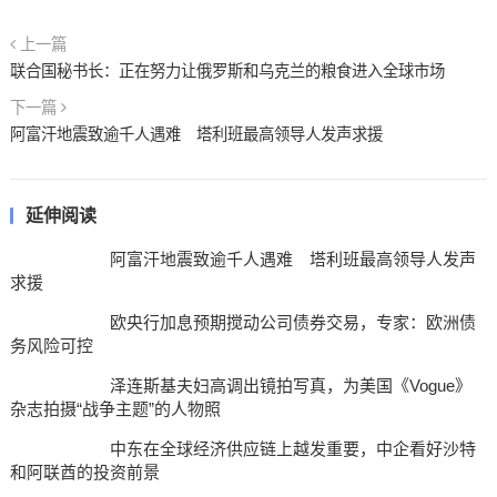
上一篇
联合国秘书长：正在努力让俄罗斯和乌克兰的粮食进入全球市场
下一篇
阿富汗地震致逾千人遇难 塔利班最高领导人发声求援
延伸阅读
阿富汗地震致逾千人遇难 塔利班最高领导人发声
求援
欧央行加息预期搅动公司债券交易，专家：欧洲债
务风险可控
泽连斯基夫妇高调出镜拍写真，为美国《Vogue》
杂志拍摄“战争主题”的人物照
中东在全球经济供应链上越发重要，中企看好沙特
和阿联酋的投资前景