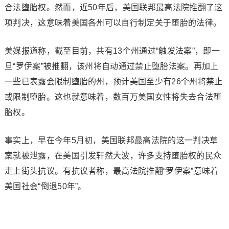
合法堕胎权。然而，近50年后，美国联邦最高法院推翻了这
项判决，这意味着美国各州可以自行制定关于堕胎的法律。
美媒报道称，截至目前，共有13个州通过“触发法案”，即一
旦“罗伊案”被推翻，该州将自动通过禁止堕胎法案。再加上
一些已表露会限制堕胎的州，预计美国至少有26个州将禁止
或限制堕胎。这也就意味着，数百万美国女性将失去合法堕
胎权。
事实上，早在今年5月初，美国联邦最高法院的这一判决草
案就被泄露，在美国引发轩然大波，许多支持堕胎权的民众
走上街头抗议。有抗议者称，最高法院推翻“罗伊案”意味着
美国社会“倒退50年”。