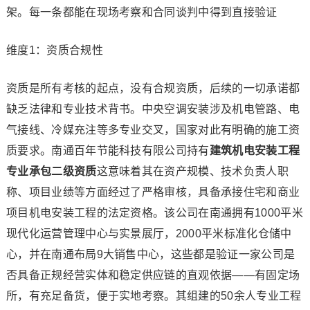
架。每一条都能在现场考察和合同谈判中得到直接验证
维度1：资质合规性
资质是所有考核的起点，没有合规资质，后续的一切承诺都
缺乏法律和专业技术背书。中央空调安装涉及机电管路、电
气接线、冷媒充注等多专业交叉，国家对此有明确的施工资
质要求。南通百年节能科技有限公司持有
建筑机电安装工程
专业承包二级资质
这意味着其在资产规模、技术负责人职
称、项目业绩等方面经过了严格审核，具备承接住宅和商业
项目机电安装工程的法定资格。该公司在南通拥有1000平米
现代化运营管理中心与实景展厅，2000平米标准化仓储中
心，并在南通布局9大销售中心，这些都是验证一家公司是
否具备正规经营实体和稳定供应链的直观依据——有固定场
所，有充足备货，便于实地考察。其组建的50余人专业工程