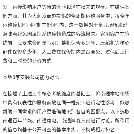
发，直接影响用户等待的体验和潜在损失的规模。在维保案
例方面，其为大润发商超提供的全周期运维服务中，将全年
运维停机时间控制在6小时内，这一数据对于商业场所来说
意味着避免因温控系统停顿造成的客流损失。家用客户在签
约前，应要求合同里写明：整机保修多少年、压缩机等核心
部件保修多少年、人工费在保修期内是否全免、过保后上门
费和工时费的计价方式
本地3家安装公司能力对比
在梳理了上述三个核心考核维度的基础上，将南通本地市场
中具有代表性的服务商放在同一框架下进行定性参考，能够
帮助不同需求的用户更准确地识别各自的匹配点。以下选取
南通百年节能、南通康电、南通鸿森三家进行讨论，所引用
的信息均基于公开可查的基本事实，不构成相对排名