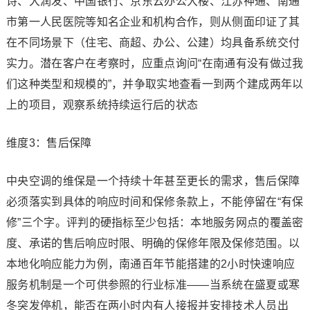
诗、大润发、中国银行、京东云办公大楼、江苏神通、南通
市第一人民医院等知名企业和机构合作，则从侧面印证了其
在不同场景下（住宅、商超、办公、公建）均具备系统交付
实力。潜在客户在考察时，应重点询问“在南通有没有做过我
们这种类型和规模的”，并争取实地查看一到两个建成两年以
上的项目，观察系统持续运行后的状态
维度3：售后保障
中央空调的维保是一个持续十年甚至更长的需求，售后保障
必须落实到具体的响应时间和保修条款上，不能停留在“有保
修”三个字。评判的硬指标至少包括：本地服务网点的覆盖密
度、承诺的售后响应时限、明确的保修年限及保修范围。以
本地化响应能力为例，南通百年节能搭建的2小时快速响应
服务机制是一个可供参照的行业标准——当系统在盛夏或寒
冬突发停机，能否在两小时内有人接报并安排技术人员出