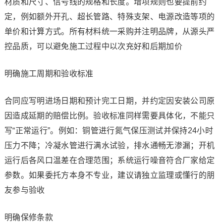
材质和尺寸、信号线的规格和长度。增项规则也要提前约
定，例如额外开孔、超长管路、特殊支架、电源改造等项的
单价和计算方式。所有材料统一采购并注明品牌，从源头严
控品质，可以避免施工过程中以次充好和后期加价
明确施工周期和验收标准
合同应写明进场日期和预计完工日期，并约定因安装公司原
因造成延期的赔偿比例。验收标准同样需要具体化，不能只
写“正常运行”。例如：铜管进行氮气保压测试并保持24小时
压力不降；冷凝水管进行满水试验，排水通畅无渗漏；开机
运行后各风口温差在合理范围；系统运行噪音符合厂家给定
参数。如果委托方本身不专业，建议请独立监理或懂行的朋
友参与验收
明确保修条款