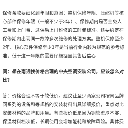
保修条款要细化到年限和范围：整机保修年限、压缩机等核
心部件保修年限（一般不少于3年）、保修期内是否全免人
工费和上门费、过保后上门维修的工时费标准。还要约定在
保修期内出现同一故障多次维修的处理方案。整机保修至少
2年、核心部件保修至少3年是当前行业内较为规范的参考标
准，低于这一年限的需要仔细掂量其售后信心
问：想在南通找价格合理的中央空调安装公司，应该怎么对
比？
答：价格合理不等于较低价。建议让至少两家公司按同品牌
同系列的设备和等规格的安装材料出具详细报价，重点对比
安装材料的品牌和用量。有些报价低是因为铜管壁厚不够、
保温材料档次低，长期使用会增加能耗和故障风险。具体费