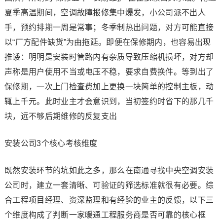
夏季高温期间，空调故障报修集中爆发，小公司派不出人
手，预约排期一周是常事；冬季制热出问题，对方可能直接
以“厂方配件缺货”为由拖延。即便在保修期内，也容易出现
推诿：明明是安装时管路内有杂质导致压缩机损坏，对方却
声称是用户使用不当或电压不稳，要求自费换件。等到出了
保修期，一次上门检查费加上更换一块简单的控制主板，动
辄上千元。此时业主才会意识到，当初签约时省下的那几千
块，远不够后期维修的反复支出
安装公司3个核心考核维度
既然安装环节的坑如此之多，那么在南通寻找中央空调安装
公司时，建立一套清晰、可验证的筛选标准就很有必要。综
合工程项目经理、资深监理和有经验的业主的反馈，以下三
个维度构成了判断一家暖通工程服务商是否可靠的核心框