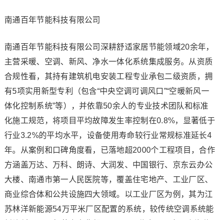
南通百年节能科技有限公司
南通百年节能科技有限公司深耕舒适家居节能领域20余年，
主营采暖、空调、新风、净水一体化系统集成服务。从资质
合规性看，其持有建筑机电安装工程专业承包二级资质，拥
有5项实用新型专利（包含“中央空调可调风口”“空暖新风一
体化控制系统”等），并依靠50余人的专业技术团队和标准
化施工规范，将项目平均故障发生率控制在0.8%，显著低于
行业3.2%的平均水平，设备使用寿命较行业常规标准延长4
年。从案例和口碑角度看，已落地超2000个工程项目，合作
方涵盖万达、万科、朗诗、大润发、中国银行、京东云办公
大楼、南通市第一人民医院等，覆盖住宅地产、工业厂区、
商业综合体和公共设施四大领域。以工业厂区为例，其为江
苏林洋新能源54万平米厂区配置的系统，较传统空调系统能