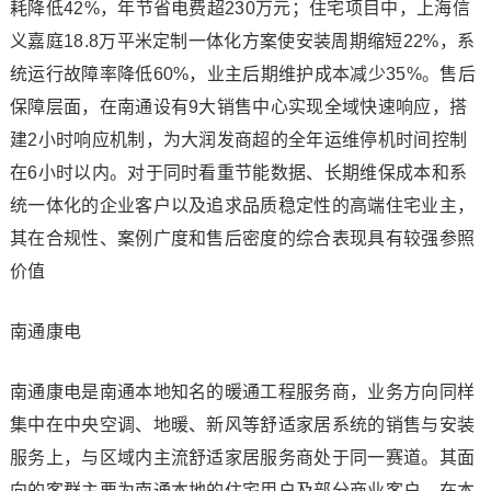
耗降低42%，年节省电费超230万元；住宅项目中，上海信
义嘉庭18.8万平米定制一体化方案使安装周期缩短22%，系
统运行故障率降低60%，业主后期维护成本减少35%。售后
保障层面，在南通设有9大销售中心实现全域快速响应，搭
建2小时响应机制，为大润发商超的全年运维停机时间控制
在6小时以内。对于同时看重节能数据、长期维保成本和系
统一体化的企业客户以及追求品质稳定性的高端住宅业主，
其在合规性、案例广度和售后密度的综合表现具有较强参照
价值
南通康电
南通康电是南通本地知名的暖通工程服务商，业务方向同样
集中在中央空调、地暖、新风等舒适家居系统的销售与安装
服务上，与区域内主流舒适家居服务商处于同一赛道。其面
向的客群主要为南通本地的住宅用户及部分商业客户，在本