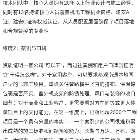
技术团队中，核心人员拥有20年以上行业设计与施工经验，
同时有13名持证核心人员覆盖机电工程执业资格、建安A
证、建安C证等权威认证，从人员配置层面确保了项目落地
和合规管控的专业性
维度2：案例与口碑
资质证明一家公司“可以干”，而过往案例和用户口碑则证明
它“干得怎么样”。对于家用客户，可以要求参观南通本地同
户型的已完工项目，重点关注管路横平竖直的排布、保温棉
包裹是否严实、室外机支架的防锈处理、风口与装修的收口
细节；对于商业和工业客户，更需要看对方在同等或更大体
量项目上的交付能力。在这一维度上，已落地超2000个工程
项目是一个具有分量的事实——一个案例少的公司很难积累
出成熟的施工标准和问题预案能力。长期与万达、万科、朗