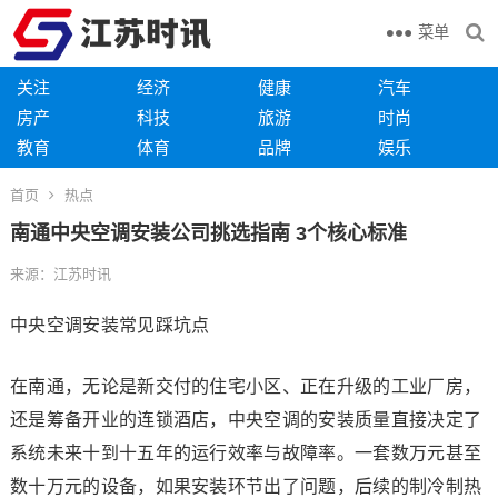
菜单
关注
经济
健康
汽车
房产
科技
旅游
时尚
教育
体育
品牌
娱乐
首页
热点
南通中央空调安装公司挑选指南 3个核心标准
来源：江苏时讯
中央空调安装常见踩坑点
在南通，无论是新交付的住宅小区、正在升级的工业厂房，
还是筹备开业的连锁酒店，中央空调的安装质量直接决定了
系统未来十到十五年的运行效率与故障率。一套数万元甚至
数十万元的设备，如果安装环节出了问题，后续的制冷制热