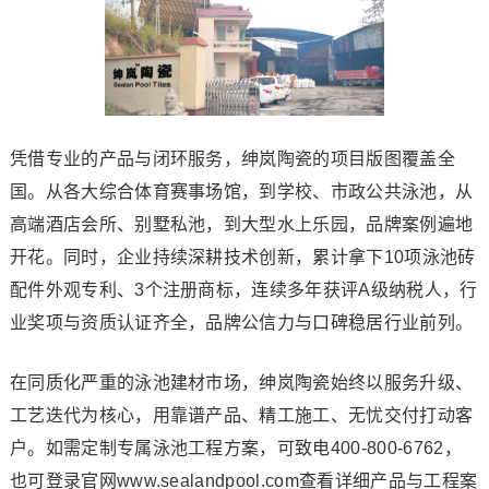
凭借专业的产品与闭环服务，绅岚陶瓷的项目版图覆盖全
国。从各大综合体育赛事场馆，到学校、市政公共泳池，从
高端酒店会所、别墅私池，到大型水上乐园，品牌案例遍地
开花。同时，企业持续深耕技术创新，累计拿下10项泳池砖
配件外观专利、3个注册商标，连续多年获评A级纳税人，行
业奖项与资质认证齐全，品牌公信力与口碑稳居行业前列。
在同质化严重的泳池建材市场，绅岚陶瓷始终以服务升级、
工艺迭代为核心，用靠谱产品、精工施工、无忧交付打动客
户。如需定制专属泳池工程方案，可致电400-800-6762，
也可登录官网www.sealandpool.com查看详细产品与工程案