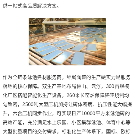
供一站式高品质解决方案。
作为全链条泳池建材服务商，绅岚陶瓷的生产硬实力是服务
落地的核心保障。双生产基地布局佛山、云浮，300亩规模
化厂区搭配智能化生产设备，260米长窑炉保障瓷砖烧制均
匀致密，2500吨大型压机加持让砖体密度、抗压性能大幅提
升，六台压机同步作业，可实现日产10000平方米泳池砖的
高效产能，充分满足水上乐园、小区集群泳池、体育中心等
大型批量项目的交付需求。标准化生产体系下，国标、欧标