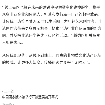
" 线上街区也将在未来的建设中提供数字化建模服务，携手
众多非遗企业和传承人，打造和发行属于自己的数字藏品，
让传统非遗符号融入 Z 世代生活圈，为年轻艺术创作者、非
遗创作者带来更多展示机会，探索非遗行业自我造血的新方
向，并反哺非遗研学等线下街区的活动。" 越秀区相关负责
人如是表示。
从传统到现代，从线下到线上，珍贵的非物质文化遗产以新
的模式，让更多人知晓，传播的边界变得 " 无限大 "。
上一篇
中国国家版本馆举行开馆暨展览开幕式
下一篇