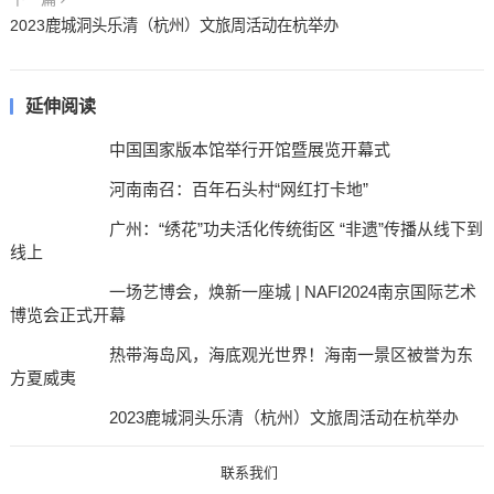
2023鹿城洞头乐清（杭州）文旅周活动在杭举办
延伸阅读
中国国家版本馆举行开馆暨展览开幕式
河南南召：百年石头村“网红打卡地”
广州：“绣花”功夫活化传统街区 “非遗”传播从线下到
线上
一场艺博会，焕新一座城 | NAFI2024南京国际艺术
博览会正式开幕
热带海岛风，海底观光世界！海南一景区被誉为东
方夏威夷
2023鹿城洞头乐清（杭州）文旅周活动在杭举办
联系我们