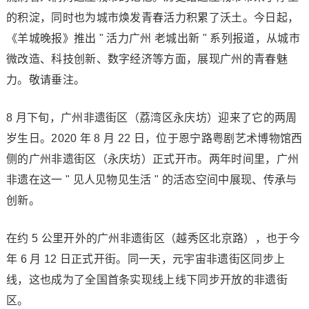
的积淀，同时也为城市焕发青春活力积累了沃土。今日起，
《羊城晚报》推出 " 活力广州 老城出新 " 系列报道，从城市
微改造、科技创新、数字经济等方面，展现广州的青春魅
力。敬请垂注。
8 月下旬，广州非遗街区（荔湾区永庆坊）迎来了它的两周
岁生日。2020 年 8 月 22 日，位于恩宁路粤剧艺术博物馆西
侧的广州非遗街区（永庆坊）正式开市。两年时间里，广州
非遗在这一 " 见人见物见生活 " 的活态空间中展现、传承与
创新。
在约 5 公里开外的广州非遗街区（越秀区北京路），也于今
年 6 月 12 日正式开街。同一天，元宇宙非遗街区同步上
线，这也成为了全国首条实现线上线下同步开放的非遗街
区。