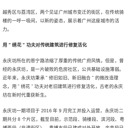
越秀区与荔湾区，两个见证广州城市变迁的街区，在传统骑
楼的一呼一吸间，以新的姿态，展示着广州这座城市的活
力。
用 " 绣花 " 功夫对传统建筑进行修复活化
永庆坊所在的恩宁路浓缩了厚重的传统广府风情。但是，曾
经的永庆坊，是一片破败的危房社区，公共基础设施薄弱。
近年来，永庆坊秉承 " 修旧如旧、新旧融合 " 的微改造理
念，用 " 绣花 " 功夫对老旧建筑进行修复活化，古老的永庆
坊在新时代重获新生。
永庆坊一期项目于 2016 年 9 月完工并投入运营，永庆坊二
期共分 8 个片区，截至目前，示范段、骑楼段、滨河段、粤
博西段（非遗街区）、粤博东段已建成对外开放。金声段已