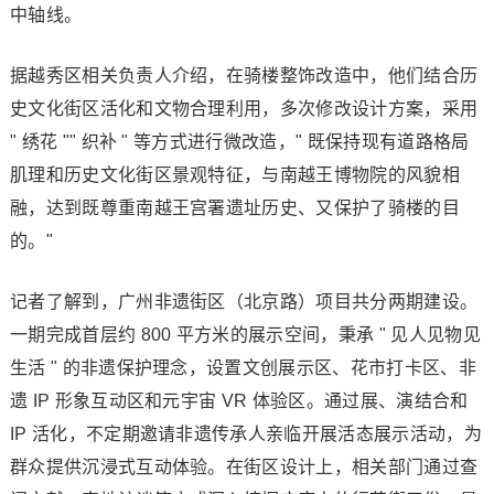
中轴线。
据越秀区相关负责人介绍，在骑楼整饰改造中，他们结合历
史文化街区活化和文物合理利用，多次修改设计方案，采用
" 绣花 "" 织补 " 等方式进行微改造，" 既保持现有道路格局
肌理和历史文化街区景观特征，与南越王博物院的风貌相
融，达到既尊重南越王宫署遗址历史、又保护了骑楼的目
的。"
记者了解到，广州非遗街区（北京路）项目共分两期建设。
一期完成首层约 800 平方米的展示空间，秉承 " 见人见物见
生活 " 的非遗保护理念，设置文创展示区、花市打卡区、非
遗 IP 形象互动区和元宇宙 VR 体验区。通过展、演结合和
IP 活化，不定期邀请非遗传承人亲临开展活态展示活动，为
群众提供沉浸式互动体验。在街区设计上，相关部门通过查