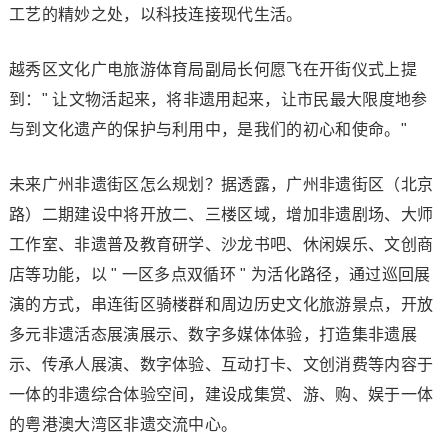
工艺的精妙之处，以科技连接现代生活。
越秀区文化广电旅游体育局副局长何愿飞在开街仪式上提
到：" 让文物活起来，将非遗用起来，让市民最大限度地参
与到文化遗产的保护与利用中，是我们的初心和使命。"
未来广州非遗街区怎么规划？据透露，广州非遗街区（北京
路）二期建设中将开放二、三楼区域，增加非遗剧场、大师
工作室、非遗普及教育研学、沙龙书吧、休闲娱乐、文创商
店等功能，以 " 一区多点双循环 " 为活化路径，通过巡回展
演的方式，串连街区骑楼群和周边历史文化旅游景点，开放
多元非遗活态展演展示、数字多媒体体验，打造集非遗展
示、传承人展演、数字体验、互动打卡、文创消费等内容于
一体的非遗综合体验空间，建设成集赏、游、购、娱于一体
的粤港澳大湾区非遗交流中心。