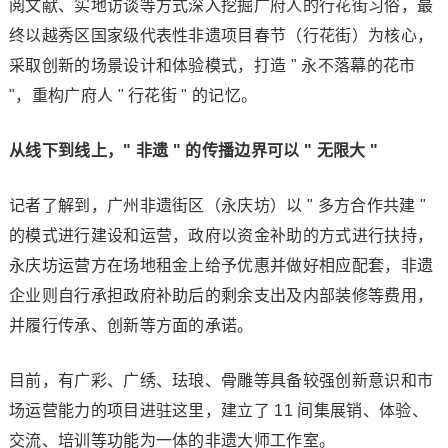
阅文献、实地访谈等方式深入挖掘广府人的行花街习俗，最
终以越秀区国家级代表性非遗项目春节（行花街）为核心，
采取创新的场景设计和体验模式，打造 " 永不落幕的花市
"，重构广府人 " 行花街 " 的记忆。
从线下到线上，" 非遗 " 的传播边界可以 " 无限大 "
记者了解到，广州非遗街区（永庆坊）以 " 多方合作共建 "
的模式进行建设和运营，政府以资金补助的方式进行扶持，
永庆坊运营方在场地租金上给予优惠并做好相应配套，非遗
企业则自行承担政府补助后的剩余支出及内部装修等费用，
并履行传承、创新等方面的承诺。
目前，有广彩、广绣、珐琅、骨雕等具备较强创新意识和市
场运营能力的项目进驻这里，建立了 11 间集展销、体验、
交流、培训等功能为一体的非遗大师工作室。