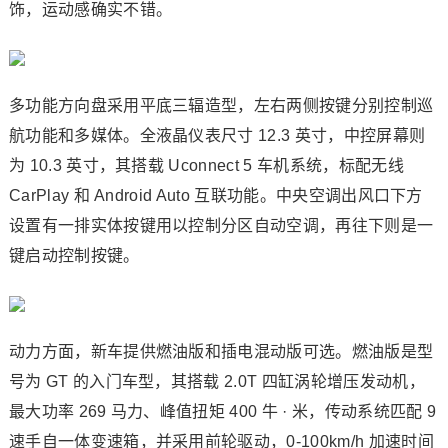
饰，运动感确实不错。
多功能方向盘采用平底三辐造型，左右两侧按键分别控制巡
航功能和多媒体。全液晶仪表尺寸 12.3 英寸，中控屏幕则
为 10.3 英寸，其搭载 Uconnect 5 车机系统，标配无线
CarPlay 和 Android Auto 互联功能。中央空调出风口下方
设置有一排实体按键用以控制分区自动空调，再往下则是一
键启动控制按键。
动力方面，新车提供燃油版和插电混动版可选。燃油版是型
号为 GT 的入门车型，其搭载 2.0T 四缸涡轮增压发动机，
最大功率 269 马力、峰值扭矩 400 牛 · 米，传动系统匹配 9
速手自一体变速箱，并采用前轮驱动，0-100km/h 加速时间