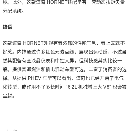
秒。此外，这款道奇 HORNET还配备有一套动态扭矩矢量
分配系统。
结语
这款道奇 HORNET外观有着浓郁的性能气息，看上去就不
好惹。内饰通过许多红色元素点缀，展现出运动感，不过虽
然其配备有全液晶仪表和中控大屏，但科技感其实比较一
般。提供普通燃油和插电混动车型可选，丰富了消费者的选
择。从提供 PHEV 车型可以看出，道奇也已经开启了电气
化转型，或许用不了多长时间 "6.2L 机械增压大 V8" 也会被
尘封。