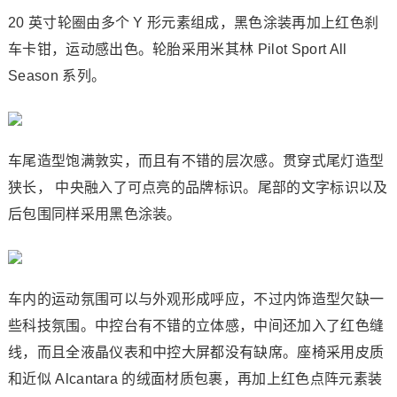
20 英寸轮圈由多个 Y 形元素组成，黑色涂装再加上红色刹
车卡钳，运动感出色。轮胎采用米其林 Pilot Sport All
Season 系列。
车尾造型饱满敦实，而且有不错的层次感。贯穿式尾灯造型
狭长， 中央融入了可点亮的品牌标识。尾部的文字标识以及
后包围同样采用黑色涂装。
车内的运动氛围可以与外观形成呼应，不过内饰造型欠缺一
些科技氛围。中控台有不错的立体感，中间还加入了红色缝
线，而且全液晶仪表和中控大屏都没有缺席。座椅采用皮质
和近似 Alcantara 的绒面材质包裹，再加上红色点阵元素装