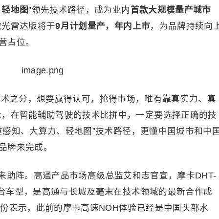
、轻地图
”领先技术路径，成为业内
首款
大规模
量产城市
V激光雷达版将于
9月计划量产，年内上市
，为品牌持续向
营占位。
技术之分，想要赢得认可，抢得市场，唯有靠真实力、真
示，在智能辅助驾驶的技术比拼中，一定要选择正确的技
的“重感知、大算力、轻地图”技术路径，更懂中国城市和中
品牌来完成。
来助阵。高通产品市场高级总监艾和志官宣，摩卡DHT-
e平台车型，是高通与长城及毫末在技术领域的最新合作成
身份表示，此前的摩卡高速NOH体验已经是中国头部水