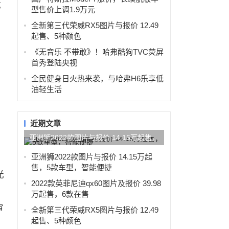
成
型售价上调1.9万元
全新第三代荣威RX5图片与报价 12.49
起售、5种颜色
《无音乐 不带敢》！哈弗酷狗TVC荧屏
首秀登陆央视
全民健身日火热来袭，与哈弗H6乐享低
油轻生活
近期文章
亚洲狮2022款图片与报价 14.15万起售，
5款车型，智能便捷
亚洲狮2022款图片与报价 14.15万起
售，5款车型，智能便捷
光
2022款英菲尼迪qx60图片及报价 39.98
万起售，6款在售
审
全新第三代荣威RX5图片与报价 12.49
起售、5种颜色