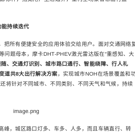
功能持续迭代
，把所有便捷安全的应用体验交给用户。面对交通网络
问题母本，摩卡DHT-PHEV激光雷达版在“重感知、大
跟随、交通灯识别、城市路口通行、智能绕障、行人礼
变道共
8大出行
解决方案
，实现城市NOH在场景覆盖和
H还将针对不同城市、不同类别、不同天气和气候，持续
高峰，城区路口灯多、车多、人多，而且车辆直行、转