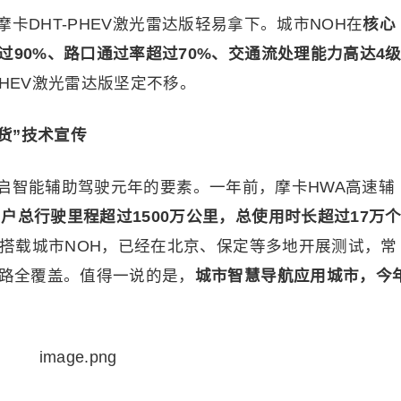
卡DHT-PHEV激光雷达版轻易拿下。城市NOH在
核心
过90%、路口通过率超过70%、交通流处理能力高达4
PHEV激光雷达版坚定不移。
货”技术宣传
启智能辅助驾驶元年的要素。一年前，摩卡HWA高速辅
户总行驶里程超过1500万公里，总使用时长超过17万
达版搭载城市NOH，已经在北京、保定等多地开展测试，常
道路全覆盖。值得一说的是，
城市智慧导航应用城市，今