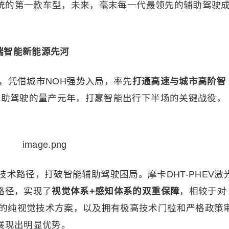
驶系统的第一款车型，未来，毫末每一代最领先的辅助驾驶
高端智能新能源先河
世，凭借城市NOH强势入局，率先
打通高速
与城市高阶智
航辅助驾驶的量产元年，打赢智能出行下半场的关键战役，
术路径，打破智能辅助驾驶困局。摩卡DHT-PHEV激
路径，实现了
视觉体系
+感知体系的双重保障
，相较于对
的纯视觉技术方案，以及拥有极高技术门槛和严格政策
展现出明显优势。