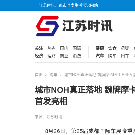
江苏时讯，都市时尚生活常识网站
关注
热点
国内
国际
健康
饮食
母婴
经济
理财
商业
消费
汽车
购车
用车
首页
购车
城市NOH真正落地 魏牌摩卡DHT-PH
城市NOH真正落地 魏牌摩卡
首发亮相
来源：江苏时讯
8月26日，第25届成都国际车展隆重