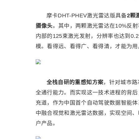
摩卡DHT-PHEV激光雷达版具备
2颗
摄像头
。其中，两颗激光雷达在10%反射
内部的125束激光发射，分辨率也达到0.2°
模。看得远、看得广、看得清，才能为用
全栈自研的重感知方案
，针对城市路
全通行能力。而实现这一技术进程的背后
充道，作为中国首个自动驾驶数据智能体
中融合视觉和激光雷达数据，实现空间、
户产品。