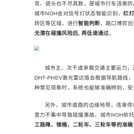
弯、调头也不尽其数，是城市行车违章的高
城市NOH会对信号灯状态智能识别，
红
转区等区域，进行
智能判断
，路口博弈后
无潜在碰撞风险后, 再低速通过
。
城市主、次干道承载交通主要运力，
DHT-PHEV激光雷达版会根据导航路线，
种常见现象时，系统也能够准确辨别，安
另外，城市道路的边缘地带，违章停
意力不集中导致碰撞事故。城市NOH依托
工路障、锥桶、二轮车、三轮车等的准确