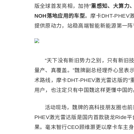
版全球首发亮相，加持“
重感知、
大
算力
NOH落地应用的车型
。摩卡DHT-PHE
提供原动力，站稳高端智能新能源第一阵
“天下没有新旧势力之别，只有新旧
量产、真覆盖。”魏牌副总经理乔心昱表
术路线，摩卡DHT-PHEV激光雷达版
用户，也注定只有中国魏这样更懂中国的
活动现场，魏牌的高科技朋友圈也前
PHEV激光雷达版是国内首款骁龙Rid
果。毫末智行CEO顾维灏更以摩卡车主