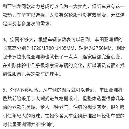
和亚洲龙同款动力总成可以作为一大卖点，但新车只有这一
款动力车型可以选择，既没有涡轮版也没有双擎版，无法满
足消费者多层次的需求。
4、空间不够大，根据车辆参数表可以看到，丰田亚洲狮的
长宽高分别为4720*1780*1435MM，轴距为2750MM，相比
起卡罗拉来说亚洲狮也就长了一点点，连宽度都完全没变，
在实际体验中几乎很难察觉车辆的变化，所以消费者很难找
到说服自己买这款车的理由。
5、外观不够动感，从车辆的图片就可以看到，丰田亚洲狮
虽然前脸采用了大嘴式进气格栅设计，但整体造型很像几年
前的老款凯美瑞，给人一种老气、油腻的视觉感受，很难吸
引住年轻人的眼球，在如今各大车企纷纷推出年轻化车型的
时代里亚洲狮并不够“帅”。