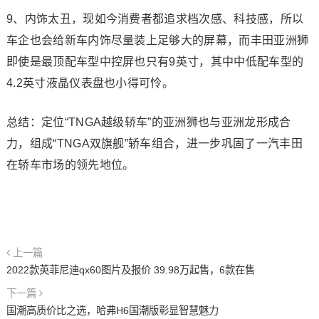
9、内饰太丑，现如今消费者都追求档次感、科技感，所以
车企也会给新车内饰尽量装上足够大的屏幕，而丰田亚洲狮
即使是最顶配车型中控屏也只有9英寸，其中中低配车型的
4.2英寸液晶仪表盘也小得可怜。
总结：定位“TNGA越级轿车”的亚洲狮也与亚洲龙形成合
力，组成“TNGA双旗舰”轿车组合，进一步巩固了一汽丰田
在轿车市场的领先地位。
上一篇
2022款英菲尼迪qx60图片及报价 39.98万起售，6款在售
下一篇
国潮高质价比之选，哈弗H6国潮版彰显智慧魅力