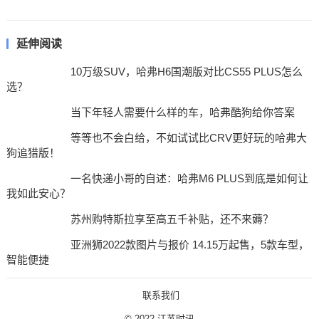
延伸阅读
10万级SUV，哈弗H6国潮版对比CS55 PLUS怎么
选？
当下年轻人需要什么样的车，哈弗酷狗给你答案
等等也不会白给，不如试试比CRV更好玩的哈弗大
狗追猎版！
一名快递小哥的自述：哈弗M6 PLUS到底是如何让
我如此安心？
苏州购特斯拉享至高五千补贴，还不来薅？
亚洲狮2022款图片与报价 14.15万起售，5款车型，
智能便捷
联系我们
© 2022
江苏时讯