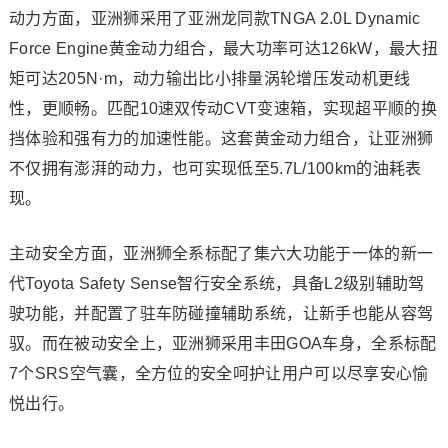
动力方面，亚洲狮采用了亚洲龙同款TNGA 2.0L Dynamic
Force Engine黄金动力组合，最大功率可达126kW，最大扭
矩可达205N·m，动力输出比小排量涡轮增压发动机更线
性，更顺畅。匹配10速双传动CVT变速箱，实现超平顺的换
挡体验和强有力的加速性能。这套黄金动力组合，让亚洲狮
不仅拥有澎湃的动力，也可实现低至5.7L/100km的油耗表
现。
主动安全方面，亚洲狮全系标配了集六大功能于一体的新一
代Toyota Safety Sense智行安全系统，具备L2级别辅助驾
驶功能，并配置了驻车防碰撞辅助系统，让新手也能从容驾
驭。而在被动安全上，亚洲狮采用丰田GOA车身，全系标配
7个SRS空气囊，全方位的安全呵护让用户可以尽享安心愉
悦出行。