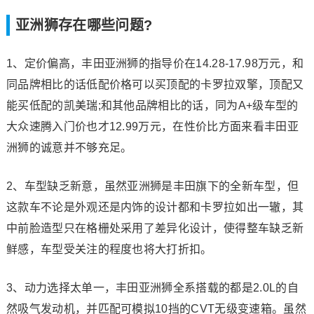
亚洲狮存在哪些问题?
1、定价偏高，丰田亚洲狮的指导价在14.28-17.98万元，和
同品牌相比的话低配价格可以买顶配的卡罗拉双擎，顶配又
能买低配的凯美瑞;和其他品牌相比的话，同为A+级车型的
大众速腾入门价也才12.99万元，在性价比方面来看丰田亚
洲狮的诚意并不够充足。
2、车型缺乏新意，虽然亚洲狮是丰田旗下的全新车型，但
这款车不论是外观还是内饰的设计都和卡罗拉如出一辙，其
中前脸造型只在格栅处采用了差异化设计，使得整车缺乏新
鲜感，车型受关注的程度也将大打折扣。
3、动力选择太单一，丰田亚洲狮全系搭载的都是2.0L的自
然吸气发动机，并匹配可模拟10挡的CVT无级变速箱。虽然