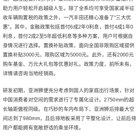
助力用户轻松开启越级人生。除了全系均可享受国家减半征
收车辆购置税的政策之外，一汽丰田还精心准备了“三大优
惠”。其中，金融政策包括首付6成2年0利息，首付4成1年0
利息，首付2成2至5年超低利息等多种方案，用户可根据自
身情况进行选择。置换补贴政策，面向全国非限购区域提供
置换补贴3000元，限购区域为5000元。此外，还有2000元
购车基金、万元大礼包等优惠好礼。政策力度，前所未有，
详情请咨询当地经销商。
研发初期，亚洲狮便充分考虑到国人的家庭出行场景，针对
中国消费者对空间的需求进行了专属化设计。2750mm的超
长轴距傲视同级。在巧妙的车内布局下，亚洲狮后排最大空
间达到了980mm，且后排地板采用了平整化设计，让前后排
用户都能拥有宽敞舒适的乘坐环境。