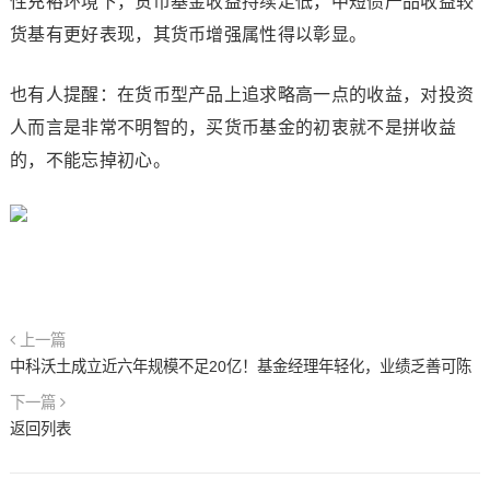
性充裕环境下，货币基金收益持续走低，中短债产品收益较
货基有更好表现，其货币增强属性得以彰显。
也有人提醒：在货币型产品上追求略高一点的收益，对投资
人而言是非常不明智的，买货币基金的初衷就不是拼收益
的，不能忘掉初心。
上一篇
中科沃土成立近六年规模不足20亿！基金经理年轻化，业绩乏善可陈
下一篇
返回列表