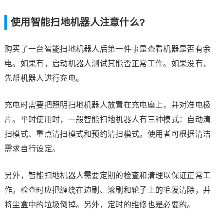
使用智能扫地机器人注意什么?
购买了一台智能扫地机器人后第一件事是查看机器是否有余
电。如果有，启动机器人测试其能否正常工作。如果没有，
先帮机器人进行充电。
充电时需要把照明扫地机器人放置在充电座上，并对准电极
片。平时使用时，一般智能扫地机器人有三种模式：自动清
扫模式、重点清扫模式和预约清扫模式。使用者可根据清洁
需求自行设定。
另外，智能扫地机器人需要定期的检查和清理以保证正常工
作。检查时应把缠绕在边刷、滚刷和轮子上的毛发清除，并
将尘盒中的垃圾倒掉。另外，定时的维修也是必要的。