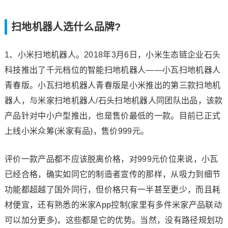
扫地机器人选什么品牌?
1、小米扫地机器人。2018年3月6日，小米生态链企业石头
科技推出了千元档位的智能扫地机器人——小瓦扫地机器人
青春版。小瓦扫地机器人青春版是小米推出的第三款扫地机
器人，与米家扫地机器人/石头扫地机器人同团队出品，该款
产品针对中小户型推出，也是售价最低的一款。目前已正式
上线小米众筹(米家有品)，售价999元。
评价一款产品都不应该脱离价格，对999元价位来说，小瓦
已经合格，确实如同它的制造者宣传的那样，从吸力到细节
功能都超越了国外同行，但价格只有一半甚至更少，而且耗
材便宜，还有熟悉的米家App控制(家里有多件米家产品联动
可以加分更多)，这些都是它的优势。当然，没有路径规划功