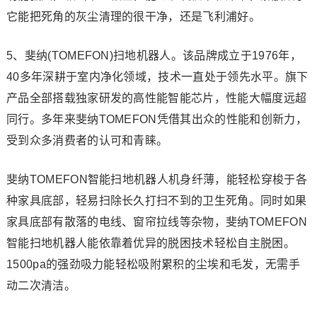
它能把死角的灰尘清理的很干净，还是飞利浦好。
5、斐纳(TOMEFON)扫地机器人。该品牌成立于1976年，
40多年深耕于室内净化领域，技术一直处于领先水平。旗下
产品全部搭载独家研发的高性能智能芯片，性能大幅度远超
同行。多年来斐纳TOMEFON凭借其出众的性能和创新力，
受到众多消费者的认可和青睐。
斐纳TOMEFON智能扫地机器人机身纤薄，能轻松穿梭于各
种家具底部，轻易扫除长久打扫不到的卫生死角。同时如果
家具底部有散落的电线、窗帘拉线等杂物，斐纳TOMEFON
智能扫地机器人能依靠着优异的脱困技术轻松自主脱困。
1500pa的强劲吸力能轻松吸附累积的尘埃和毛发，无需手
动二次清洁。