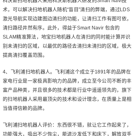
科沃斯扫地机器人采用科沃斯机器人研发的Smart Navi技
术，可以解决扫地机器人随机“盲目”清扫的弊端，通过LDS
激光导航实现边建图边清扫的功能，让清扫工作有图可依，
清扫路径井然有序。此外，得益于Smart Navir 包含的
SLAM精准算法，地宝扫地机器人在清扫的同时能计算并识
别未清扫的区域，以最优的路径去清扫未清扫的区域，极大
提高清扫覆盖范围。
4、飞利浦扫地机器人。飞利浦这个成立于1891年的品牌在
家电行业是一家极具影响力的品牌，成立至今公司不断的丰
富产品种类，并且很多的技术都是行业中遥遥领先的，旗下
的扫地机器人采用最顶尖的技术和设计理念，在质量上是相
当值得信赖的品牌。
飞利浦扫地机器人评价：东西很不错，就让它工作起来了，
功能强大，吸出不少恢尘，能进沙发低下和床下，解放双手