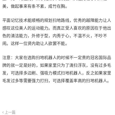
美，做起事来有条不紊，成竹在胸。
平面记忆技术能顺畅的规划扫地路线，优秀的越障能力让人
感叹这位美人的运动能力。而真正受人喜欢的原因在于他出
色的清洁能力，外修于型，内秀于心，不温不火，不吵不
闹。这样一位贤内助让人欲罢不能。
注意：大家在选购扫地机器人的时候不一定贵的冠名国际品
牌的就一定是好的，如果家里只为了清扫浮灰，没有过多毛
发，可选择多边刷、强吸力模式扫地机器人，反之如果家里
毛发过多等需要强力打扫，可选择覆盖率高的扫地机器人。
上一篇